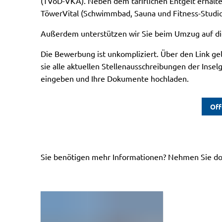
(TVöD-VKA). Neben dem tariflichen Entgelt erhalten
TöwerVital (Schwimmbad, Sauna und Fitness-Studi
Außerdem unterstützen wir Sie beim Umzug auf 
Die Bewerbung ist unkompliziert. Über den Link ge
sie alle aktuellen Stellenausschreibungen der Insel
eingeben und Ihre Dokumente hochladen.
Off
Sie benötigen mehr Informationen? Nehmen Sie doc