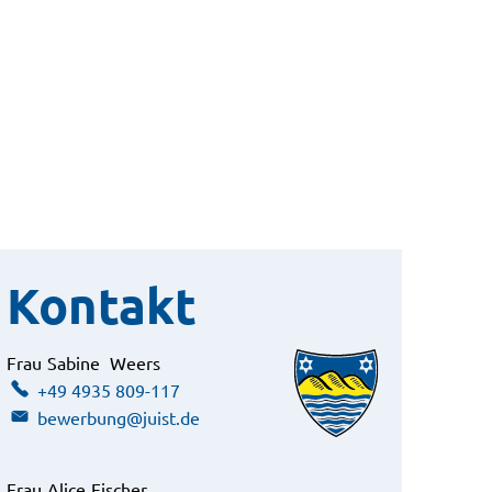
Kontakt
Frau
Sabine
Weers
Frau Sabine Weers
+49 4935 809-117
bewerbung@juist.de
Frau
Alice
Fischer
Frau Alice Fischer