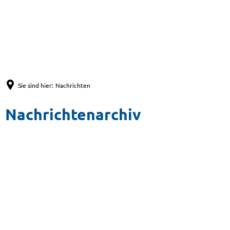
Sie sind hier:
Nachrichten
Nachrichtenarchiv